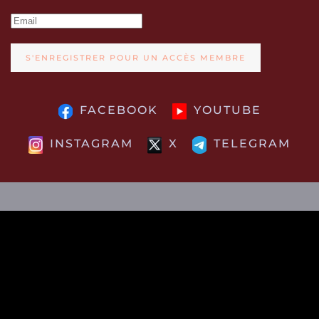
S'ENREGISTRER POUR UN ACCÈS MEMBRE
FACEBOOK
YOUTUBE
INSTAGRAM
X
TELEGRAM