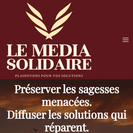
Skip
to
main
content
Préserver les sagesses
menacées.
Diffuser les solutions qui
réparent.