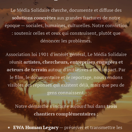
Le Média Solidaire cherche, documente et diffuse des
solutions concrètes
aux grandes fractures de notre
époque — sociales, humaines, culturelles. Notre conviction
: soutenir celles et ceux qui construisent, plutôt que
dénoncer les problèmes.
Association loi 1901 d'intérêt général, Le Média Solidaire
réunit
artistes, chercheurs, entreprises engagées et
acteurs de terrain
autour d'initiatives à fort impact. Par
le film, le documentaire et le reportage, nous rendons
visibles des réponses qui existent déjà, mais que peu de
gens connaissent.
Notre démarche s'incarne aujourd'hui dans
trois
chantiers complémentaires
:
EWA Human Legacy
— préserver et transmettre les