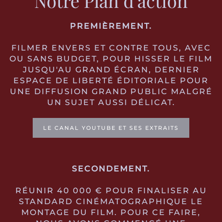
Notre Plan d'action
PREMIÈREMENT.
FILMER ENVERS ET CONTRE TOUS, AVEC
OU SANS BUDGET, POUR HISSER LE FILM
JUSQU'AU GRAND ÉCRAN, DERNIER
ESPACE DE LIBERTÉ ÉDITORIALE POUR
UNE DIFFUSION GRAND PUBLIC MALGRÉ
UN SUJET AUSSI DÉLICAT.
LE CANAL YOUTUBE ET SES EXTRAITS
SECONDEMENT.
RÉUNIR 40 000 € POUR FINALISER AU
STANDARD CINÉMATOGRAPHIQUE LE
MONTAGE DU FILM. POUR CE FAIRE,