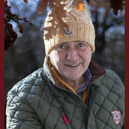
Donateur parce que selon lui, une entreprise qui
gagne de l'argent a une responsabilité envers la
société.
VOIR LA VIDÉO