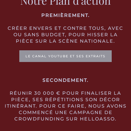
Notre Plan d'action
PREMIÈREMENT.
CRÉER ENVERS ET CONTRE TOUS, AVEC
OU SANS BUDGET, POUR HISSER LA
PIÈCE SUR LA SCÈNE NATIONALE.
LE CANAL YOUTUBE ET SES EXTRAITS
SECONDEMENT.
RÉUNIR 30 000 € POUR FINALISER LA
PIÈCE, SES RÉPÉTITIONS SON DÉCOR
ITINÉRANT. POUR CE FAIRE, NOUS AVONS
COMMENCÉ UNE CAMPAGNE DE
CROWDFUNDING SUR HELLOASSO.