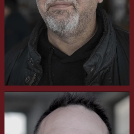
permet d'éviter des dizaines de victimes. Phi Phi
nous a quitté début 2004, il reste à jamais présent
pour son œuvre auprès de CONCIENTA qui
inspire tous les membres de CONCIENTA.