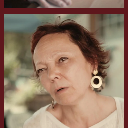
Horpheline depuis ses 5 ans avec ses frères d'un
père qui n'a pas su se réinsérer après la prison, sa
vocation, éviter toujours plus des victimes .