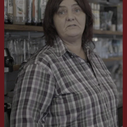
Isabelle souhaite après 2 ans de prison souhaite
récupérer son enfant et aider les autres sortant de
prison à ne pas récidiver
VOIR LA VIDÉO