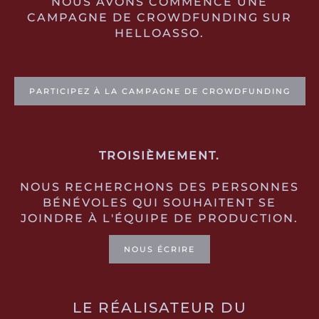
NOUS AVONS COMMENCÉ UNE
CAMPAGNE DE CROWDFUNDING SUR
HELLOASSO.
PARTICIPEZ À LA CAMPAGNE DE CROWDFUNDING
TROISIÈMEMENT.
NOUS RECHERCHONS DES PERSONNES
BÉNÉVOLES QUI SOUHAITENT SE
JOINDRE À L'ÉQUIPE DE PRODUCTION.
NOUS ÉCRIRE
LE RÉALISATEUR DU