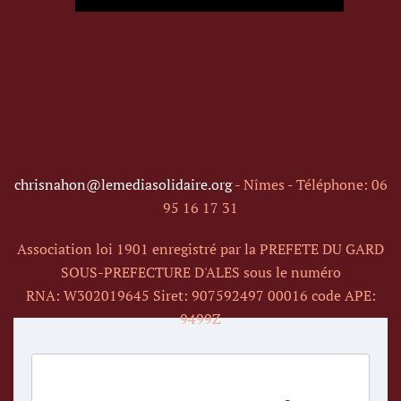
chrisnahon@lemediasolidaire.org
- Nîmes - Téléphone: 06
95 16 17 31
Association loi 1901 enregistré par la
PREFETE DU GARD
SOUS-PREFECTURE D'ALES
sous le numéro
RNA:
W302019645 Siret: 907592497 00016 code APE:
9499Z