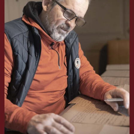
Après 7 ans d'incarcération.
Son expérience a permis d'éviter de centaines de
victimes.