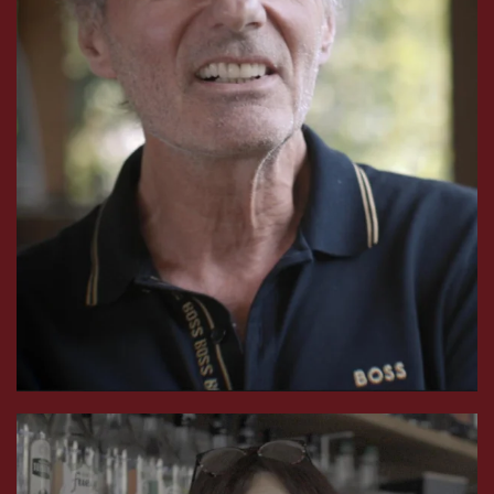
Soutient et emploie des anciens détenu, expert de
justice passionné.
VOIR LA VIDÉO